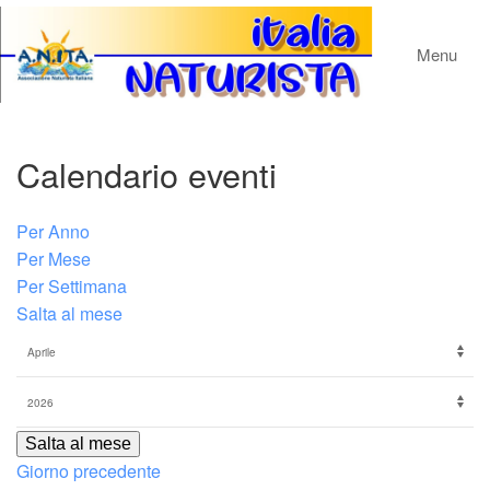
Menu
Calendario eventi
Per Anno
Per Mese
Per Settimana
Salta al mese
Salta al mese
Giorno precedente