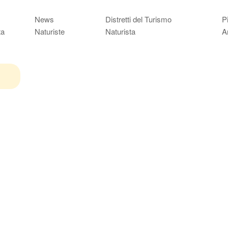
News
Distretti del Turismo
P
ta
Naturiste
Naturista
A