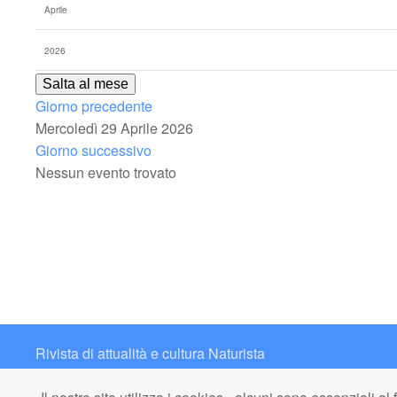
Salta al mese
Giorno precedente
Mercoledì 29 Aprile 2026
Giorno successivo
Nessun evento trovato
Rivista di attualità e cultura Naturista
Contatto: redazione@italianaturista.it