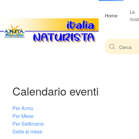
La
Home
rivis
Calendario eventi
Per Anno
Per Mese
Per Settimana
Salta al mese