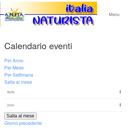
Menu
Calendario eventi
Per Anno
Per Mese
Per Settimana
Salta al mese
Salta al mese
Giorno precedente