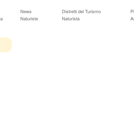
News
Distretti del Turismo
P
ta
Naturiste
Naturista
A