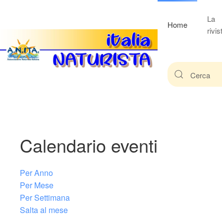
La
Home
rivis
Calendario eventi
Per Anno
Per Mese
Per Settimana
Salta al mese