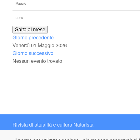
Salta al mese
Giorno precedente
Venerdì 01 Maggio 2026
Giorno successivo
Nessun evento trovato
Rivista di attualità e cultura Naturista
Contatto: redazione@italianaturista.it