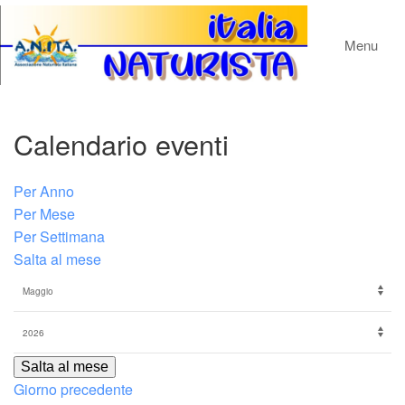
Menu
Calendario eventi
Per Anno
Per Mese
Per Settimana
Salta al mese
Salta al mese
Giorno precedente