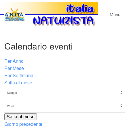
Menu
Calendario eventi
Per Anno
Per Mese
Per Settimana
Salta al mese
Salta al mese
Giorno precedente