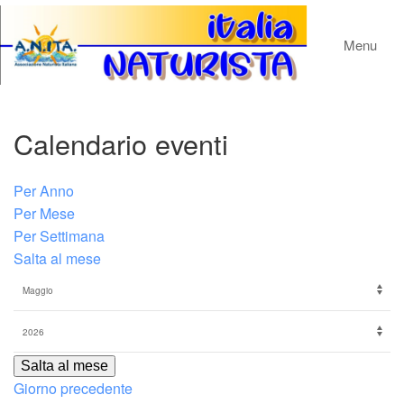
Menu
Calendario eventi
Per Anno
Per Mese
Per Settimana
Salta al mese
Salta al mese
Giorno precedente