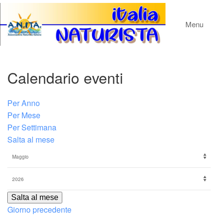
Menu
Calendario eventi
Per Anno
Per Mese
Per Settimana
Salta al mese
Salta al mese
Giorno precedente