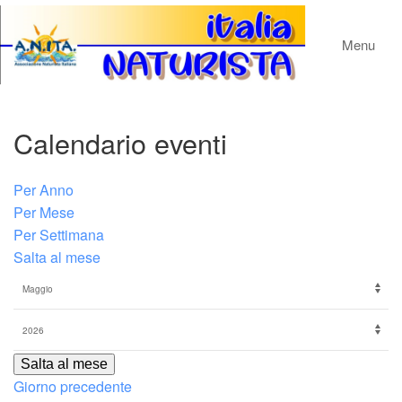
Menu
Calendario eventi
Per Anno
Per Mese
Per Settimana
Salta al mese
Salta al mese
Giorno precedente