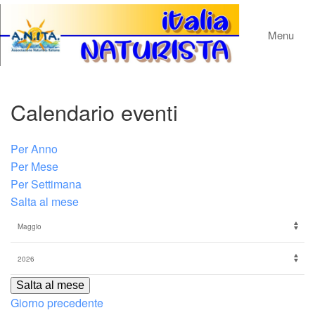
Menu
Calendario eventi
Per Anno
Per Mese
Per Settimana
Salta al mese
Salta al mese
Giorno precedente