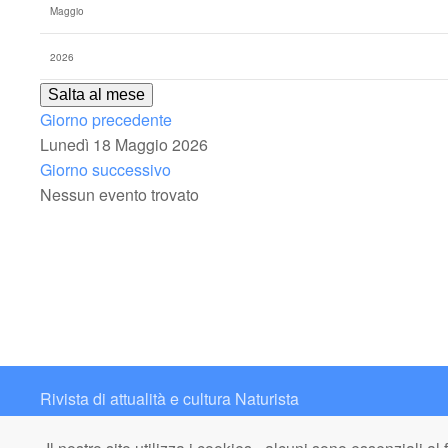
Salta al mese
Giorno precedente
Lunedì 18 Maggio 2026
Giorno successivo
Nessun evento trovato
Rivista di attualità e cultura Naturista
Contatto: redazione@italianaturista.it