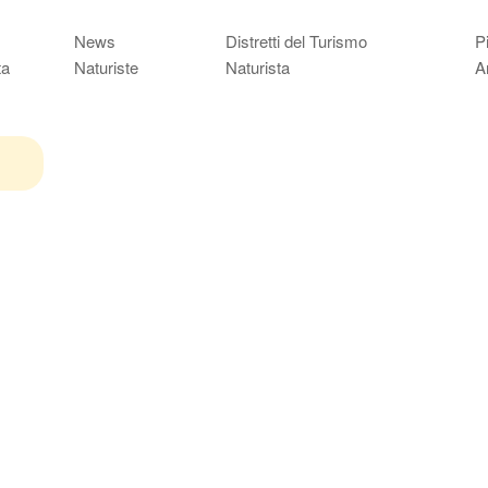
News
Distretti del Turismo
P
ta
Naturiste
Naturista
A