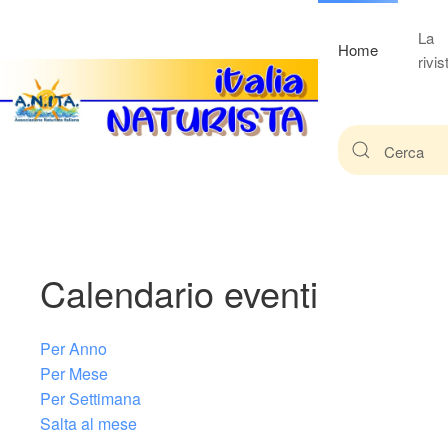
La
Home
rivis
Calendario eventi
Per Anno
Per Mese
Per Settimana
Salta al mese