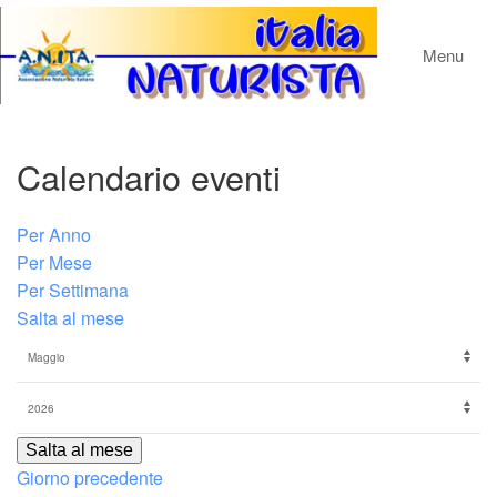
Menu
Calendario eventi
Per Anno
Per Mese
Per Settimana
Salta al mese
Salta al mese
Giorno precedente