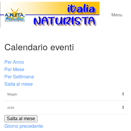
Menu
Calendario eventi
Per Anno
Per Mese
Per Settimana
Salta al mese
Salta al mese
Giorno precedente