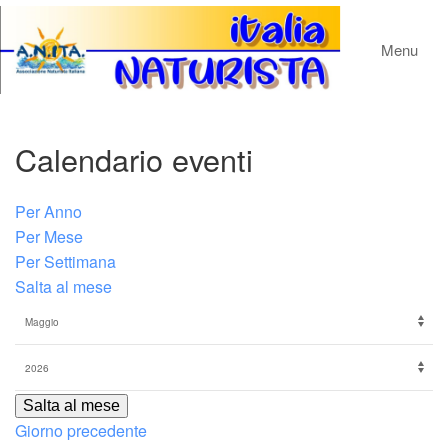
Menu
Calendario eventi
Per Anno
Per Mese
Per Settimana
Salta al mese
Salta al mese
Giorno precedente