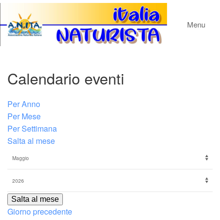
Menu
Calendario eventi
Per Anno
Per Mese
Per Settimana
Salta al mese
Salta al mese
Giorno precedente