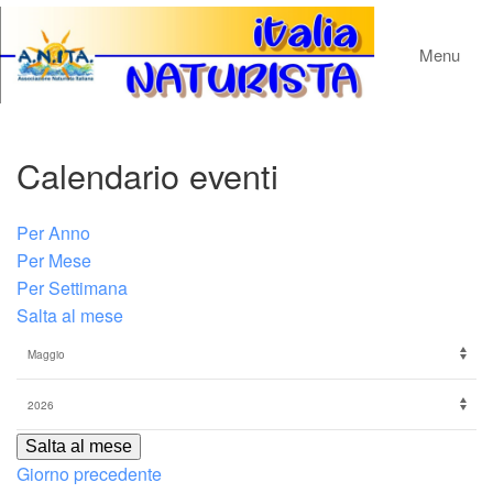
Menu
Calendario eventi
Per Anno
Per Mese
Per Settimana
Salta al mese
Salta al mese
Giorno precedente