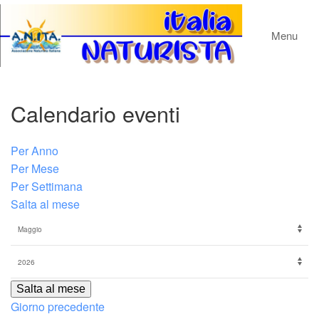
Menu
Calendario eventi
Per Anno
Per Mese
Per Settimana
Salta al mese
Salta al mese
Giorno precedente