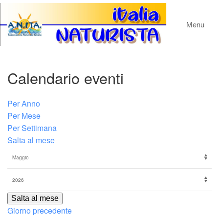
Menu
Calendario eventi
Per Anno
Per Mese
Per Settimana
Salta al mese
Salta al mese
Giorno precedente