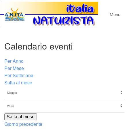
Menu
Calendario eventi
Per Anno
Per Mese
Per Settimana
Salta al mese
Salta al mese
Giorno precedente