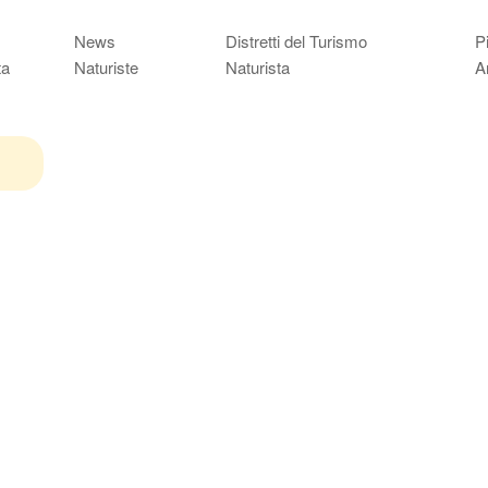
News
Distretti del Turismo
P
ta
Naturiste
Naturista
A