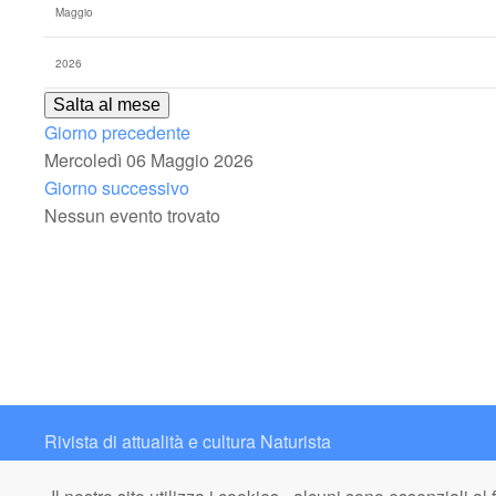
Salta al mese
Giorno precedente
Mercoledì 06 Maggio 2026
Giorno successivo
Nessun evento trovato
Rivista di attualità e cultura Naturista
Contatto: redazione@italianaturista.it