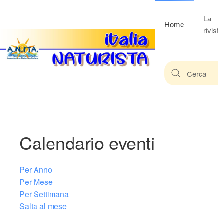
La
Home
rivis
Calendario eventi
Per Anno
Per Mese
Per Settimana
Salta al mese