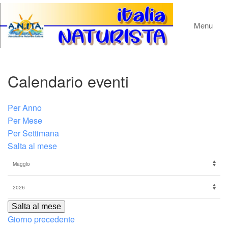
Menu
Calendario eventi
Per Anno
Per Mese
Per Settimana
Salta al mese
Salta al mese
Giorno precedente