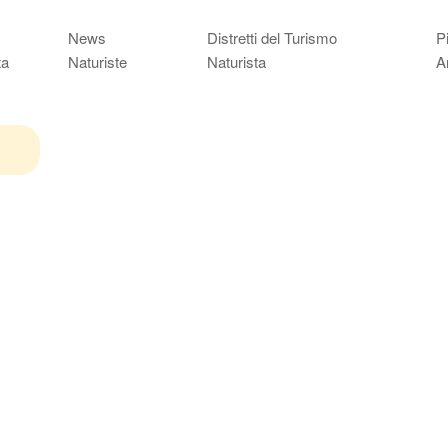
News
Distretti del Turismo
P
ta
Naturiste
Naturista
A