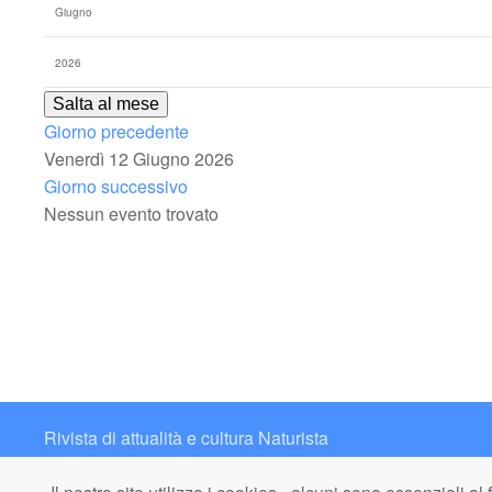
Salta al mese
Giorno precedente
Venerdì 12 Giugno 2026
Giorno successivo
Nessun evento trovato
Rivista di attualità e cultura Naturista
Contatto: redazione@italianaturista.it