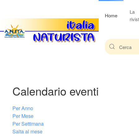
La
Home
rivis
Calendario eventi
Per Anno
Per Mese
Per Settimana
Salta al mese