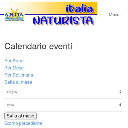
Menu
Calendario eventi
Per Anno
Per Mese
Per Settimana
Salta al mese
Salta al mese
Giorno precedente