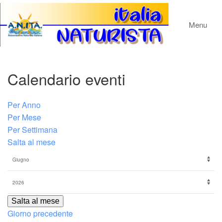
Menu
Calendario eventi
Per Anno
Per Mese
Per Settimana
Salta al mese
Salta al mese
Giorno precedente