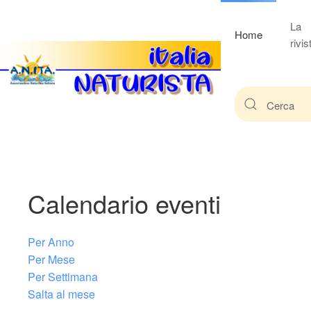
La
Home
rivis
Calendario eventi
Per Anno
Per Mese
Per Settimana
Salta al mese