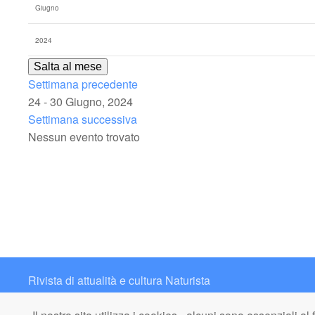
Salta al mese
Settimana precedente
24 - 30 Giugno, 2024
Settimana successiva
Nessun evento trovato
Rivista di attualità e cultura Naturista
Contatto: redazione@italianaturista.it