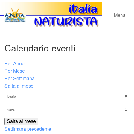
Menu
Calendario eventi
Per Anno
Per Mese
Per Settimana
Salta al mese
Salta al mese
Settimana precedente