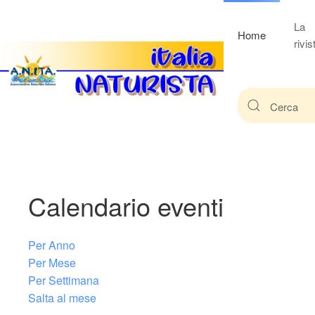
La
Home
rivis
Calendario eventi
Per Anno
Per Mese
Per Settimana
Salta al mese