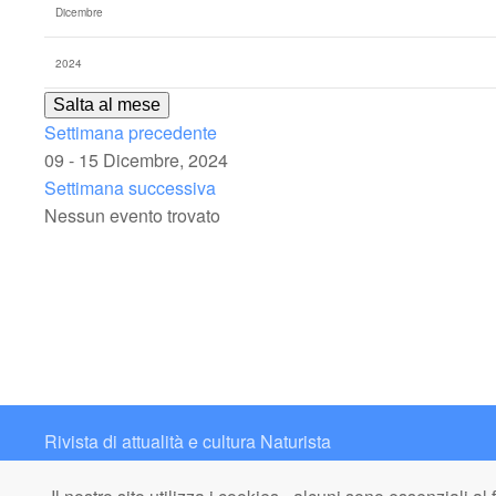
Salta al mese
Settimana precedente
09 - 15 Dicembre, 2024
Settimana successiva
Nessun evento trovato
Rivista di attualità e cultura Naturista
Contatto: redazione@italianaturista.it