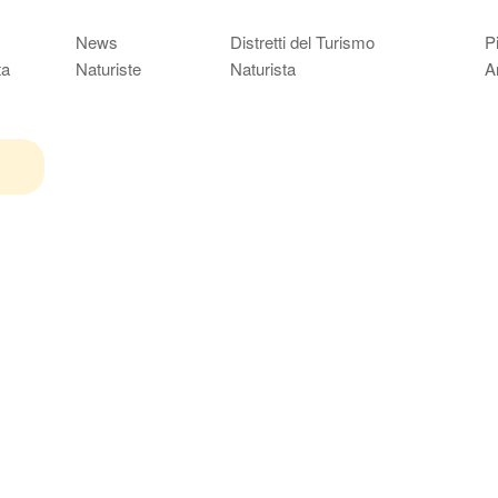
News
Distretti del Turismo
P
ta
Naturiste
Naturista
A