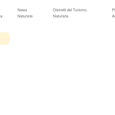
News
Distretti del Turismo
P
ta
Naturiste
Naturista
A