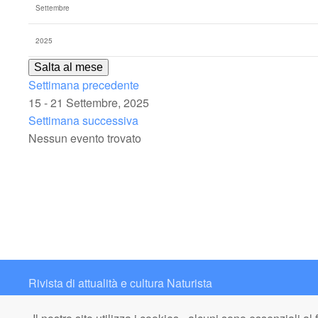
Salta al mese
Settimana precedente
15 - 21 Settembre, 2025
Settimana successiva
Nessun evento trovato
Rivista di attualità e cultura Naturista
Contatto: redazione@italianaturista.it