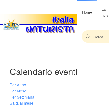
La
Home
rivis
Calendario eventi
Per Anno
Per Mese
Per Settimana
Salta al mese