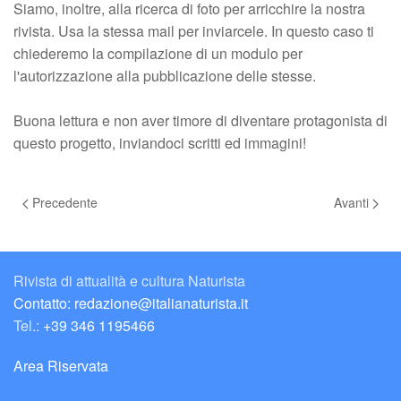
Siamo, inoltre, alla ricerca di foto per arricchire la nostra
rivista. Usa la stessa mail per inviarcele. In questo caso ti
chiederemo la compilazione di un modulo per
l'autorizzazione alla pubblicazione delle stesse.
Buona lettura e non aver timore di diventare protagonista di
questo progetto, inviandoci scritti ed immagini!
Precedente
Avanti
Rivista di attualità e cultura Naturista
Contatto: redazione@italianaturista.it
Tel.:
+39 346 1195466
Area Riservata