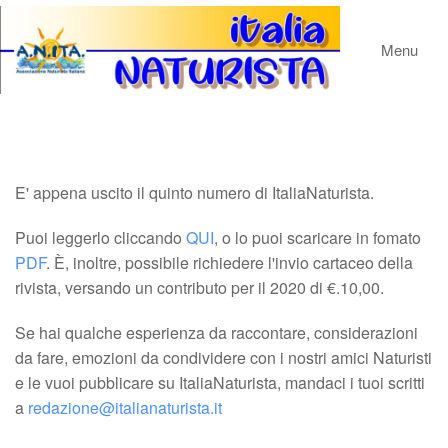
Menu
E' appena uscito il quinto numero di ItaliaNaturista.
Puoi leggerlo cliccando
QUI
, o lo puoi scaricare in fomato
PDF
. È, inoltre, possibile richiedere l'invio cartaceo della
rivista, versando un contributo per il 2020 di €.10,00.
Se hai qualche esperienza da raccontare, considerazioni
da fare, emozioni da condividere con i nostri amici Naturisti
e le vuoi pubblicare su ItaliaNaturista, mandaci i tuoi scritti
a
redazione@italianaturista.it