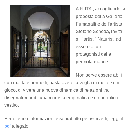
A.N.ITA., accogliendo la
proposta della Galleria
Fumagalli e dell'artista
Stefano Scheda, invita
gli "artisti" Naturisti ad
essere attori
protagonisti della
permofarmance.
Non serve essere abili
con matita e pennelli, basta avere la voglia di mettersi in
gioco, di vivere una nuova dinamica di relazioni tra
disegnatori nudi, una modella enigmatica e un pubblico
vestito.
Per ulteriori informazioni e soprattutto per iscriverti, leggi il
pdf
allegato.