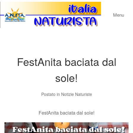
Menu
FestAnita baciata dal
sole!
Postato in
Notizie Naturiste
FestAnita baciata dal sole!