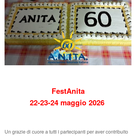
FestAnita
22-23-24 maggio 2026
​Un grazie di cuore a tutti i partecipanti per aver contribuito