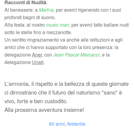
Racconti di Nudità
.
​Al benessere: a
Marina
, per averci rigenerato con i suoi
profondi bagni di suono.
​Alla festa: al nostro
music man
, per averci fatto ballare nudi
sotto le stelle fino a mezzanotte.
​Un sentito ringraziamento va anche alle istituzioni e agli
amici che ci hanno supportato con la loro presenza: la
delegazione
Aner
, con
Jean Pascal Marcacci
, e la
delegazione
Unait
.
​L'armonia, il rispetto e la bellezza di queste giornate
ci dimostrano che il futuro del naturismo "sano" è
vivo, forte e ben custodito.
​Alla prossima avventura insieme!
60 anni
,
festanita