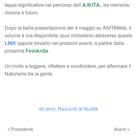
tappa significativa nel percorso dell’
A.N.ITA.
, tra memoria,
visione e futuro.
Dopo la bella presentazione del 4 maggio su ANITAWeb, il
volume è ora disponibile: puoi richiederlo attraverso questo
LINK
oppure trovarlo nei prossimi eventi, a partire dalla
prossima
FestAnita
.
Un invito a leggere, riflettere e condividere, per affermare il
Naturismo tra la gente.
60 anni
,
Racconti di Nudità
Precedente
Avanti