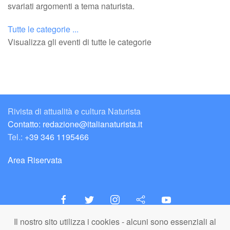
svariati argomenti a tema naturista.
Tutte le categorie ...
Visualizza gli eventi di tutte le categorie
Rivista di attualità e cultura Naturista
Contatto: redazione@italianaturista.it
Tel.:
+39 346 1195466
Area Riservata
Il nostro sito utilizza i cookies - alcuni sono essenziali al
italiaNATURISTA