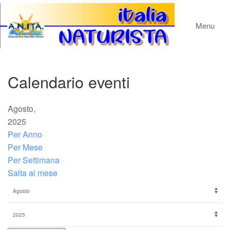
Menu
Calendario eventi
Agosto,
2025
Per Anno
Per Mese
Per Settimana
Salta al mese