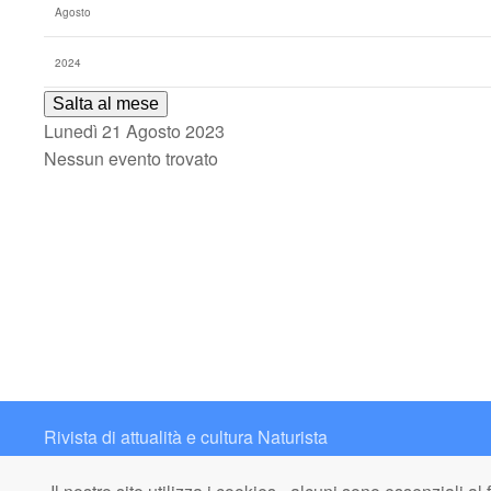
Salta al mese
Lunedì 21 Agosto 2023
Nessun evento trovato
Rivista di attualità e cultura Naturista
Contatto: redazione@italianaturista.it