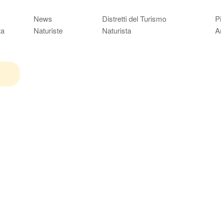
News
Distretti del Turismo
P
ta
Naturiste
Naturista
A