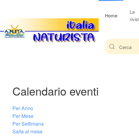
La
Home
rivis
Calendario eventi
Per Anno
Per Mese
Per Settimana
Salta al mese