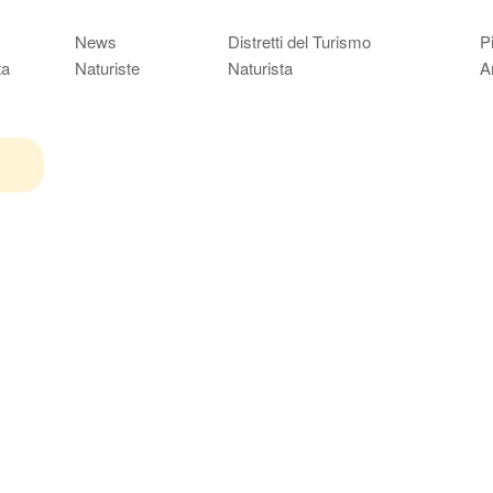
News
Distretti del Turismo
P
ta
Naturiste
Naturista
A