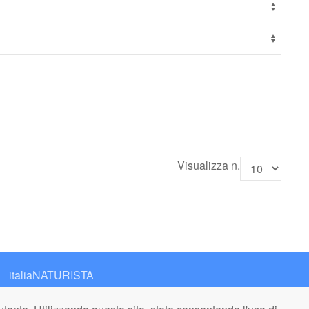
Visualizza n.
italiaNATURISTA
Editore e Redazione