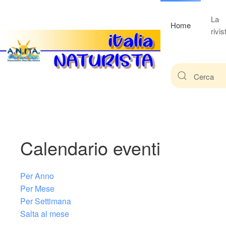
La
Home
rivis
Calendario eventi
Per Anno
Per Mese
Per Settimana
Salta al mese