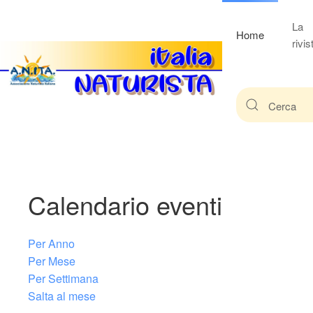
La
Home
rivis
Calendario eventi
Per Anno
Per Mese
Per Settimana
Salta al mese