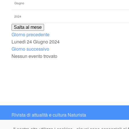
Salta al mese
Giorno precedente
Lunedì 24 Giugno 2024
Giorno successivo
Nessun evento trovato
Rivista di attualità e cultura Naturista
Contatto: redazione@italianaturista.it