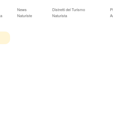
News
Distretti del Turismo
P
ta
Naturiste
Naturista
A