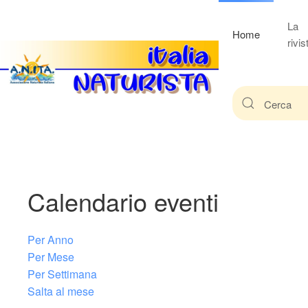
La
Home
rivis
Calendario eventi
Per Anno
Per Mese
Per Settimana
Salta al mese