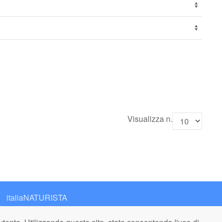
Visualizza n.
italiaNATURISTA
Editore e Redazione