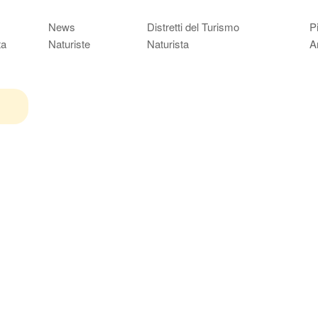
News
Distretti del Turismo
P
ta
Naturiste
Naturista
A