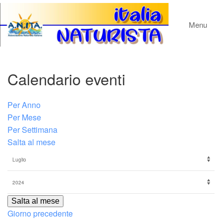
Menu
Calendario eventi
Per Anno
Per Mese
Per Settimana
Salta al mese
Salta al mese
Giorno precedente