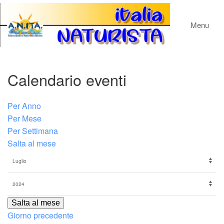
Menu
Calendario eventi
Per Anno
Per Mese
Per Settimana
Salta al mese
Salta al mese
Giorno precedente