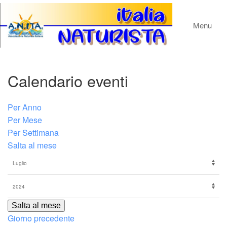
Menu
Calendario eventi
Per Anno
Per Mese
Per Settimana
Salta al mese
Salta al mese
Giorno precedente