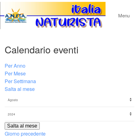
Menu
Calendario eventi
Per Anno
Per Mese
Per Settimana
Salta al mese
Salta al mese
Giorno precedente