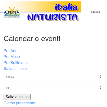
Menu
Calendario eventi
Per Anno
Per Mese
Per Settimana
Salta al mese
Salta al mese
Giorno precedente