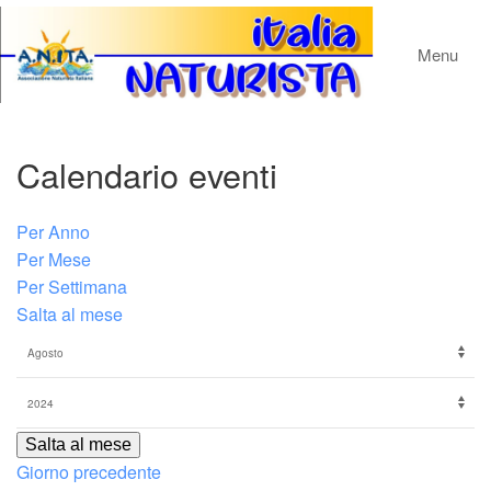
Menu
Calendario eventi
Per Anno
Per Mese
Per Settimana
Salta al mese
Salta al mese
Giorno precedente