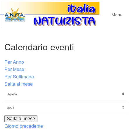
Menu
Calendario eventi
Per Anno
Per Mese
Per Settimana
Salta al mese
Salta al mese
Giorno precedente