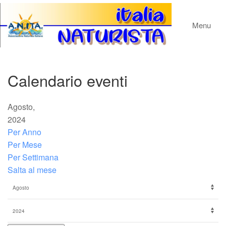
Menu
Calendario eventi
Agosto,
2024
Per Anno
Per Mese
Per Settimana
Salta al mese