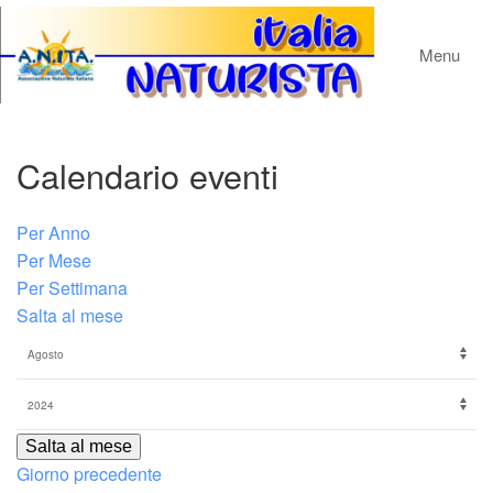
Menu
Calendario eventi
Per Anno
Per Mese
Per Settimana
Salta al mese
Salta al mese
Giorno precedente