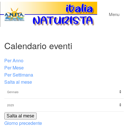
Menu
Calendario eventi
Per Anno
Per Mese
Per Settimana
Salta al mese
Salta al mese
Giorno precedente