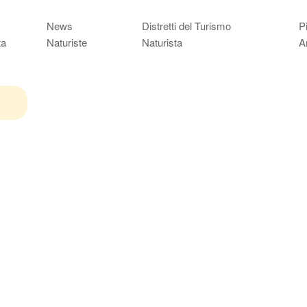
News
Distretti del Turismo
P
ta
Naturiste
Naturista
A