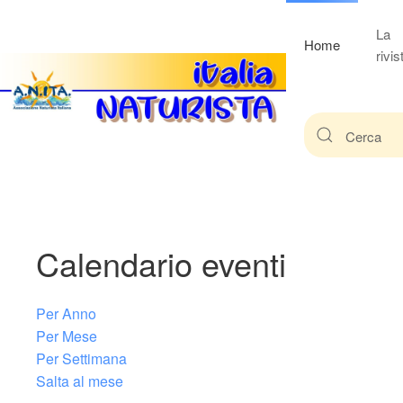
La
Home
rivis
Calendario eventi
Per Anno
Per Mese
Per Settimana
Salta al mese