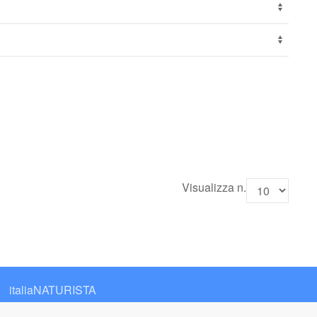
Visualizza n.
italiaNATURISTA
Editore e Redazione