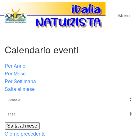
Menu
Calendario eventi
Per Anno
Per Mese
Per Settimana
Salta al mese
Salta al mese
Giorno precedente